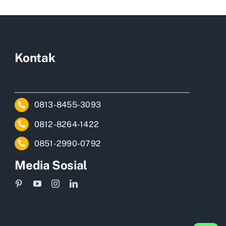
Kontak
0813-8455-3093
0812-8264-1422
0851-2990-0792
Media Sosial