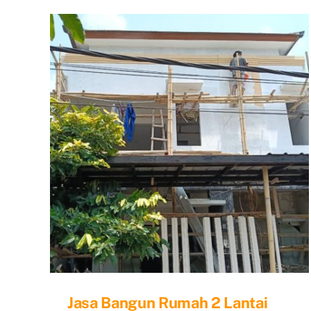
Reno
Rum
Dep
Jasa Bangun Rumah 2 Lantai