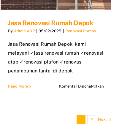
Jasa Renovasi Rumah Depok
By
Admin ABP
|
05/22/2025
|
Renovasi Rumah
Jasa Renovasi Rumah Depok, kami
melayani ✓jasa renovasi rumah ✓renovasi
atap ✓renovasi plafon ✓renovasi
penambahan lantai di depok
pada
Read More
Komentar Dinonaktifkan
Jasa
Renovasi
Rumah
Depok
Next
1
2