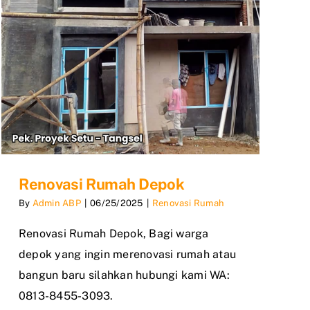
Renovasi Rumah Depok
By
Admin ABP
|
06/25/2025
|
Renovasi Rumah
Renovasi Rumah Depok, Bagi warga
depok yang ingin merenovasi rumah atau
bangun baru silahkan hubungi kami WA:
0813-8455-3093.