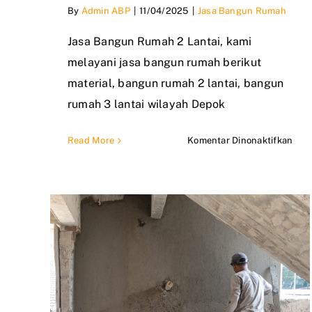
By
Admin ABP
|
11/04/2025
|
Jasa Bangun Rumah
Jasa Bangun Rumah 2 Lantai, kami
melayani jasa bangun rumah berikut
material, bangun rumah 2 lantai, bangun
rumah 3 lantai wilayah Depok
pad
Read More
Komentar Dinonaktifkan
Jasa
Ban
Rum
2
Lant