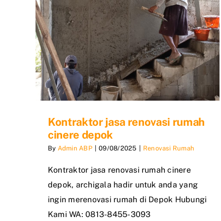
Kontraktor jasa renovasi rumah
cinere depok
By
Admin ABP
|
09/08/2025
|
Renovasi Rumah
Kontraktor jasa renovasi rumah cinere
depok, archigala hadir untuk anda yang
ingin merenovasi rumah di Depok Hubungi
Kami WA: 0813-8455-3093