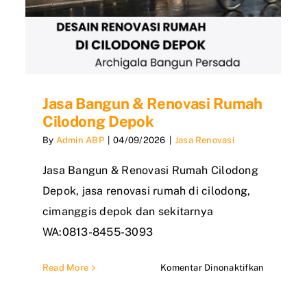
Jasa Bangun & Renovasi Rumah
Cilodong Depok
By
Admin ABP
|
04/09/2026
|
Jasa Renovasi
Jasa Bangun & Renovasi Rumah Cilodong
Depok, jasa renovasi rumah di cilodong,
cimanggis depok dan sekitarnya
WA:0813-8455-3093
a
pada
Read More
Komentar Dinonaktifkan
raktor
Jasa
Bangun