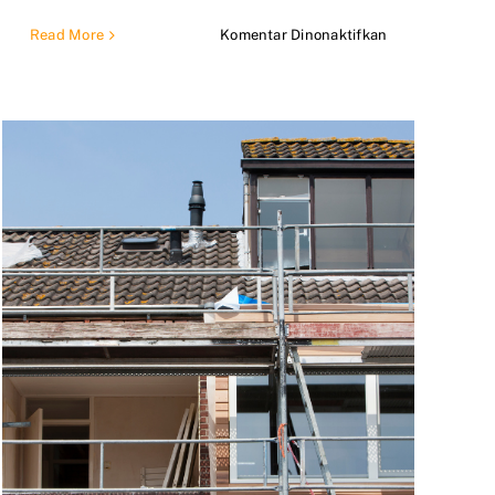
pada
Read More
Komentar Dinonaktifkan
Renovasi
Rumah
Depok