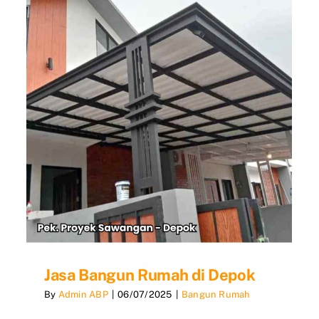
Rumah
Depok
Jasa Bangun Rumah di Depok
By
Admin ABP
|
06/07/2025
|
Bangun Rumah