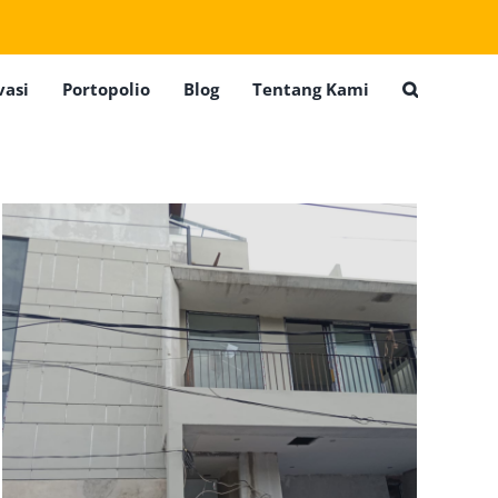
vasi
Portopolio
Blog
Tentang Kami