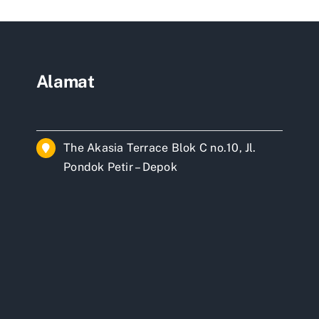
Alamat
The Akasia Terrace Blok C no.10, Jl.
Pondok Petir – Depok