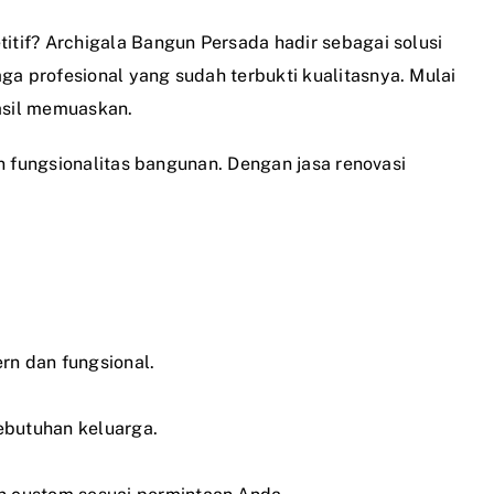
tif? Archigala Bangun Persada hadir sebagai solusi
 profesional yang sudah terbukti kualitasnya. Mulai
hasil memuaskan.
n fungsionalitas bangunan. Dengan jasa renovasi
rn dan fungsional.
ebutuhan keluarga.