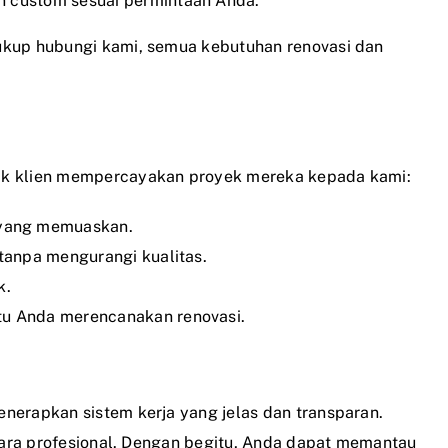
n custom sesuai permintaan Anda.
ukup hubungi kami, semua kebutuhan renovasi dan
yak klien mempercayakan proyek mereka kepada kami:
 yang memuaskan.
tanpa mengurangi kualitas.
k.
tu Anda merencanakan renovasi.
nerapkan sistem kerja yang jelas dan transparan.
ecara profesional. Dengan begitu, Anda dapat memantau