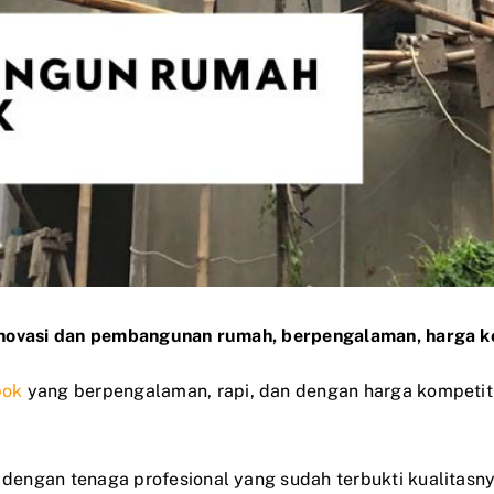
enovasi dan pembangunan rumah, berpengalaman, harga kom
pok
yang berpengalaman, rapi, dan dengan harga kompetiti
gan tenaga profesional yang sudah terbukti kualitasnya. 