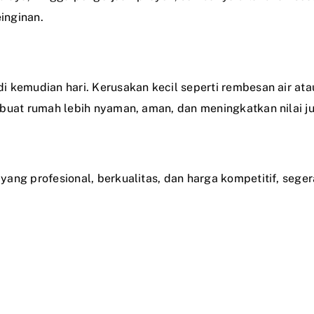
inginan.
 kemudian hari. Kerusakan kecil seperti rembesan air ata
uat rumah lebih nyaman, aman, dan meningkatkan nilai jual 
ang profesional, berkualitas, dan harga kompetitif, seger