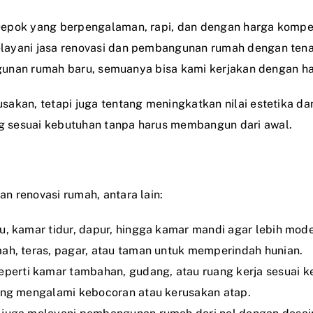
epok yang berpengalaman, rapi, dan dengan harga kompeti
ayani jasa renovasi dan pembangunan rumah dengan tenaga
angunan rumah baru, semuanya bisa kami kerjakan dengan 
akan, tetapi juga tentang meningkatkan nilai estetika da
 sesuai kebutuhan tanpa harus membangun dari awal.
n renovasi rumah, antara lain:
u, kamar tidur, dapur, hingga kamar mandi agar lebih mode
ah, teras, pagar, atau taman untuk memperindah hunian.
erti kamar tambahan, gudang, atau ruang kerja sesuai k
yang mengalami kebocoran atau kerusakan atap.