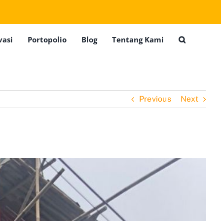
vasi
Portopolio
Blog
Tentang Kami
Previous
Next