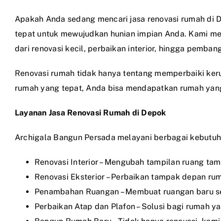
Apakah Anda sedang mencari jasa renovasi rumah di D
tepat untuk mewujudkan hunian impian Anda. Kami mel
dari renovasi kecil, perbaikan interior, hingga pemb
Renovasi rumah tidak hanya tentang memperbaiki kerus
rumah yang tepat, Anda bisa mendapatkan rumah yang
Layanan Jasa Renovasi Rumah di Depok
Archigala Bangun Persada melayani berbagai kebutuha
Renovasi Interior – Mengubah tampilan ruang tam
Renovasi Eksterior – Perbaikan tampak depan rum
Penambahan Ruangan – Membuat ruangan baru sep
Perbaikan Atap dan Plafon – Solusi bagi rumah 