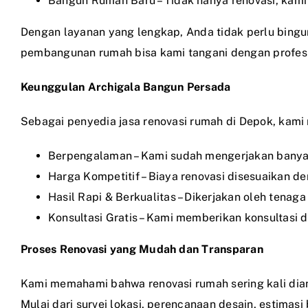
Bangun Rumah Baru – Tidak hanya renovasi, kam
Dengan layanan yang lengkap, Anda tidak perlu bingu
pembangunan rumah bisa kami tangani dengan profesi
Keunggulan Archigala Bangun Persada
Sebagai penyedia jasa renovasi rumah di Depok, kam
Berpengalaman – Kami sudah mengerjakan banya
Harga Kompetitif – Biaya renovasi disesuaikan d
Hasil Rapi & Berkualitas – Dikerjakan oleh tenag
Konsultasi Gratis – Kami memberikan konsultas
Proses Renovasi yang Mudah dan Transparan
Kami memahami bahwa renovasi rumah sering kali dian
Mulai dari survei lokasi, perencanaan desain, estima