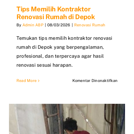
Tips Memilih Kontraktor
Renovasi Rumah di Depok
By
Admin ABP
|
08/03/2026
|
Renovasi Rumah
Temukan tips memilih kontraktor renovasi
rumah di Depok yang berpengalaman,
profesional, dan terpercaya agar hasil
renovasi sesuai harapan.
pada
Read More
Komentar Dinonaktifkan
Tips
Memilih
Kontrakt
Renovas
Rumah
di
Depok