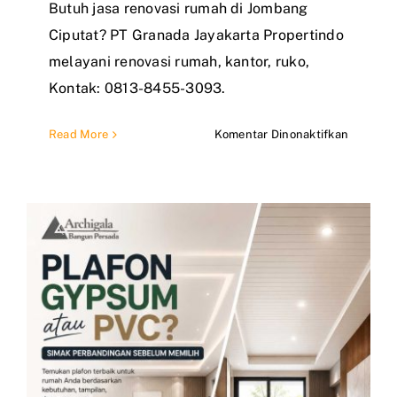
Butuh jasa renovasi rumah di Jombang
Ciputat? PT Granada Jayakarta Propertindo
melayani renovasi rumah, kantor, ruko,
Kontak: 0813-8455-3093.
pada
Read More
Komentar Dinonaktifkan
Renovas
Rumah
Jombang
Ciputat