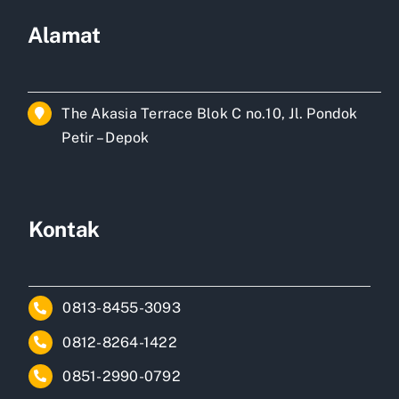
Alamat
The Akasia Terrace Blok C no.10, Jl. Pondok
Petir – Depok
Kontak
0813-8455-3093
0812-8264-1422
0851-2990-0792