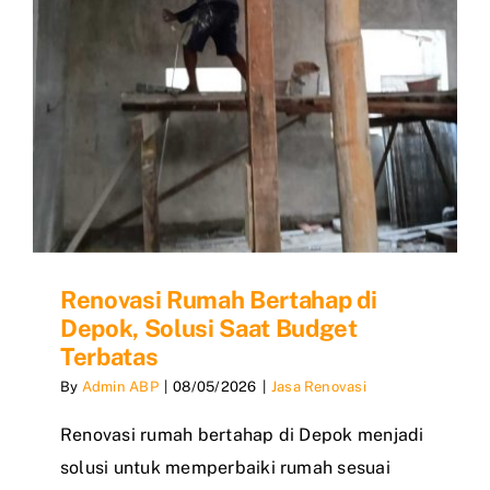
Renovasi Rumah Bertahap di
Depok, Solusi Saat Budget
Terbatas
By
Admin ABP
|
08/05/2026
|
Jasa Renovasi
Renovasi rumah bertahap di Depok menjadi
solusi untuk memperbaiki rumah sesuai