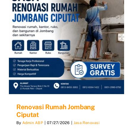
Renovasi Rumah Jombang
Ciputat
By
Admin ABP
|
07/27/2026
|
Jasa Renovasi