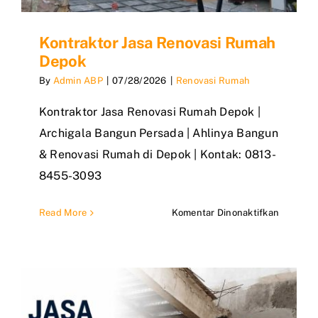
Kontraktor Jasa Renovasi Rumah
Depok
By
Admin ABP
|
07/28/2026
|
Renovasi Rumah
Kontraktor Jasa Renovasi Rumah Depok |
Archigala Bangun Persada | Ahlinya Bangun
& Renovasi Rumah di Depok | Kontak: 0813-
8455-3093
pada
Read More
Komentar Dinonaktifkan
Kontrakt
Jasa
Renovas
Rumah
Depok