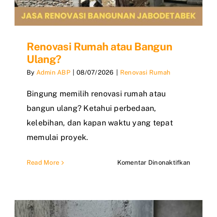
Renovasi Rumah atau Bangun
Ulang?
By
Admin ABP
|
08/07/2026
|
Renovasi Rumah
Bingung memilih renovasi rumah atau
bangun ulang? Ketahui perbedaan,
kelebihan, dan kapan waktu yang tepat
memulai proyek.
pada
Read More
Komentar Dinonaktifkan
Renovas
Rumah
atau
Bangun