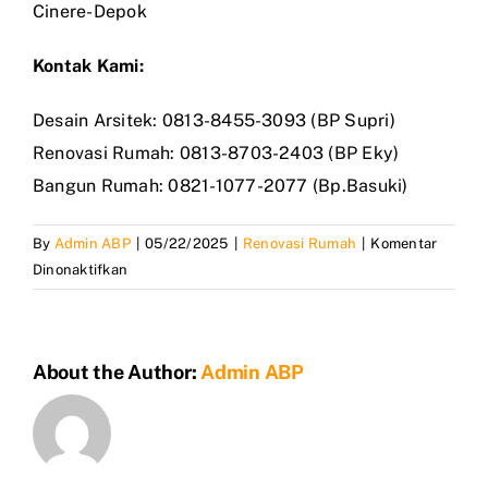
Cinere-Depok
Kontak Kami:
Desain Arsitek: 0813-8455-3093 (BP Supri)
Renovasi Rumah: 0813-8703-2403 (BP Eky)
Bangun Rumah: 0821-1077-2077 (Bp.Basuki)
By
Admin ABP
|
05/22/2025
|
Renovasi Rumah
|
Komentar
pada
Dinonaktifkan
Jasa
Renovasi
Rumah
About the Author:
Admin ABP
Depok