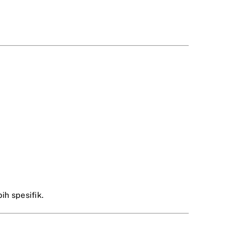
h spesifik.