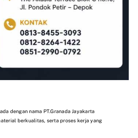
sada dengan nama PT.Granada Jayakarta
terial berkualitas, serta proses kerja yang