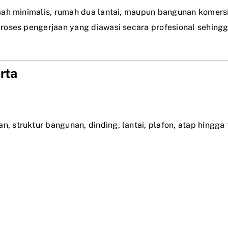
ah minimalis, rumah dua lantai, maupun bangunan komersia
oses pengerjaan yang diawasi secara profesional sehingga
rta
struktur bangunan, dinding, lantai, plafon, atap hingga f