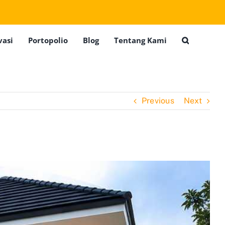
vasi
Portopolio
Blog
Tentang Kami
Previous
Next