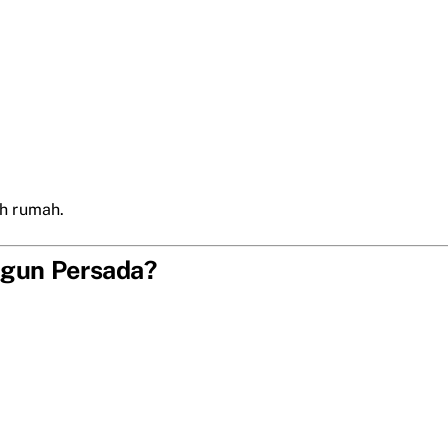
h rumah.
ngun Persada?