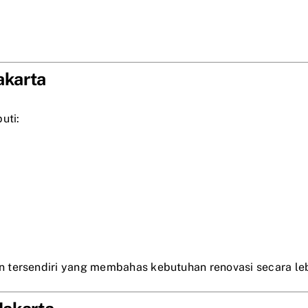
akarta
uti:
 tersendiri yang membahas kebutuhan renovasi secara lebi