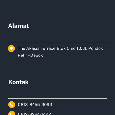
Alamat
The Akasia Terrace Blok C no.10, Jl. Pondok
Petir – Depok
Kontak
0813-8455-3093
0812-8264-1422