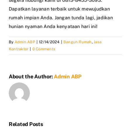
segera hubungi kami di 0813-8455-3093.
Dapatkan layanan terbaik untuk mewujudkan
rumah impian Anda. Jangan tunda lagi, jadikan
hunian nyaman Anda kenyataan hari ini!
By
Admin ABP
|
12/14/2024
|
Bangun Rumah
,
Jasa
Kontraktor
|
0 Comments
About the Author:
Admin ABP
Related Posts