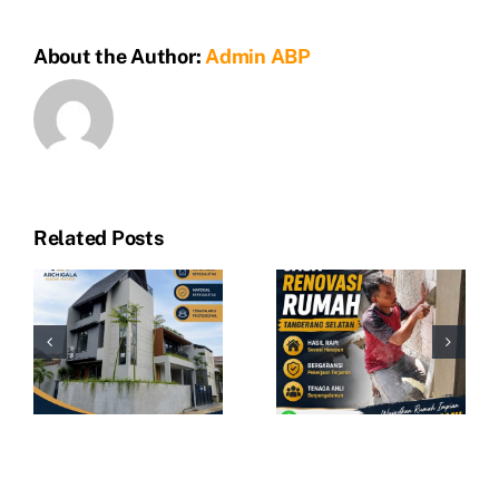
bangun
rumah
About the Author:
Admin ABP
bekasi
gratis
desain
Related Posts