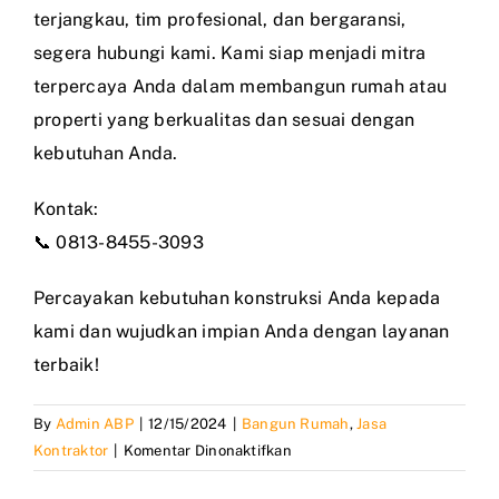
terjangkau, tim profesional, dan bergaransi,
segera hubungi kami. Kami siap menjadi mitra
terpercaya Anda dalam membangun rumah atau
properti yang berkualitas dan sesuai dengan
kebutuhan Anda.
Kontak:
📞 0813-8455-3093
Percayakan kebutuhan konstruksi Anda kepada
kami dan wujudkan impian Anda dengan layanan
terbaik!
By
Admin ABP
|
12/15/2024
|
Bangun Rumah
,
Jasa
pada
Kontraktor
|
Komentar Dinonaktifkan
Jasa