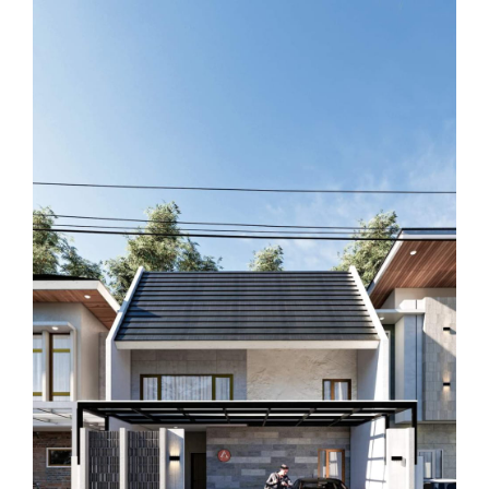
View
Larger
Image