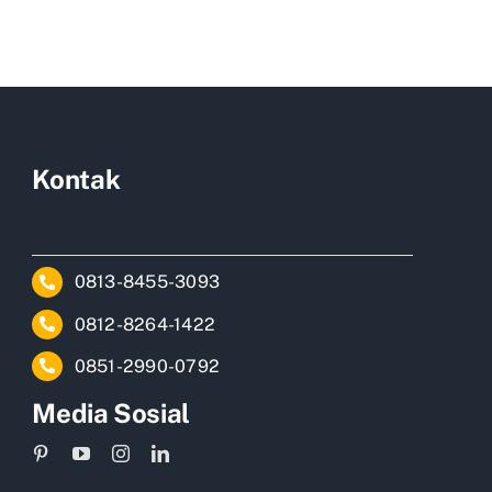
Kontak
0813-8455-3093
0812-8264-1422
0851-2990-0792
Media Sosial