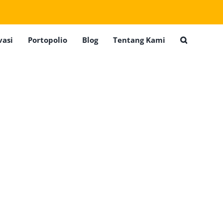
vasi
Portopolio
Blog
Tentang Kami