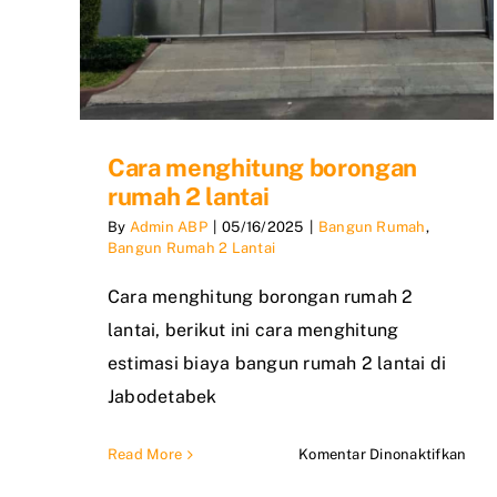
Cara menghitung borongan
rumah 2 lantai
By
Admin ABP
|
05/16/2025
|
Bangun Rumah
,
Bangun Rumah 2 Lantai
Cara menghitung borongan rumah 2
lantai, berikut ini cara menghitung
estimasi biaya bangun rumah 2 lantai di
Jabodetabek
pad
Read More
Komentar Dinonaktifkan
Car