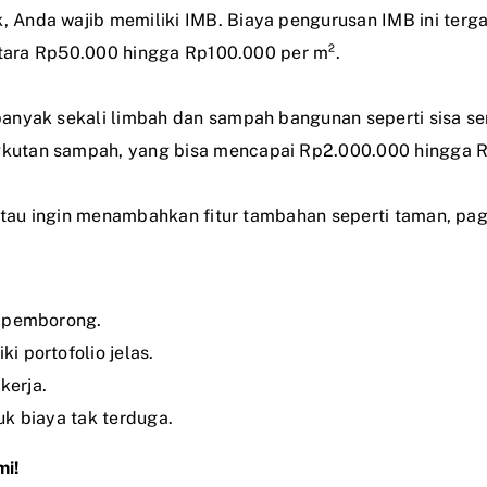
Anda wajib memiliki IMB. Biaya pengurusan IMB ini terga
antara Rp50.000 hingga Rp100.000 per m².
anyak sekali limbah dan sampah bangunan seperti sisa sem
kutan sampah, yang bisa mencapai Rp2.000.000 hingga R
 atau ingin menambahkan fitur tambahan seperti taman, pag
u pemborong.
 portofolio jelas.
kerja.
k biaya tak terduga.
mi!