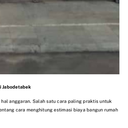
di Jabodetabek
l anggaran. Salah satu cara paling praktis untuk
entang cara menghitung estimasi biaya bangun rumah