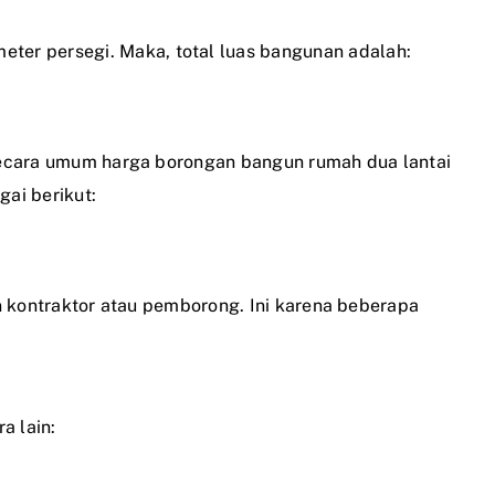
ter persegi. Maka, total luas bangunan adalah:
 secara umum harga borongan bangun rumah dua lantai
gai berikut:
an kontraktor atau pemborong. Ini karena beberapa
a lain: