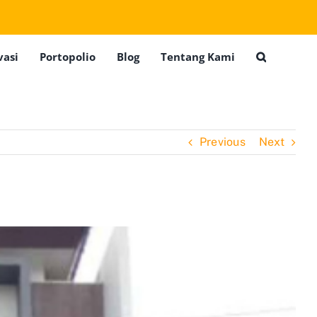
vasi
Portopolio
Blog
Tentang Kami
Previous
Next