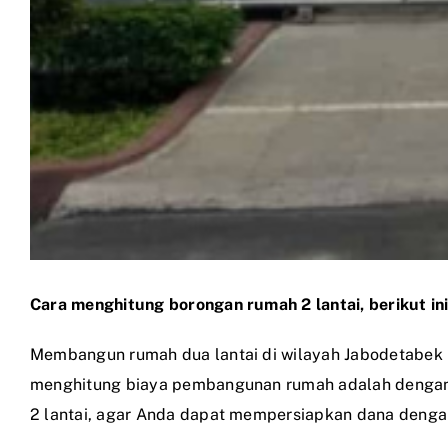
Cara menghitung borongan rumah 2 lantai, berikut in
Membangun rumah dua lantai di wilayah Jabodetabek 
menghitung biaya pembangunan rumah adalah dengan s
2 lantai, agar Anda dapat mempersiapkan dana dengan 