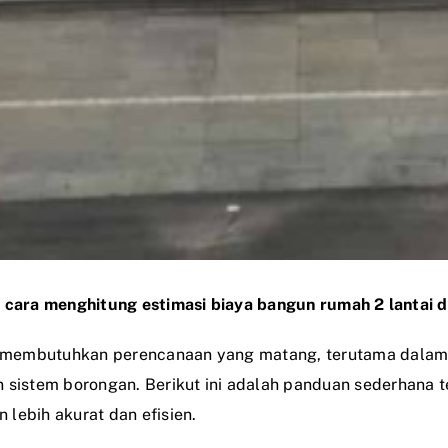
i cara menghitung estimasi biaya bangun rumah 2 lantai 
membutuhkan perencanaan yang matang, terutama dalam ha
istem borongan. Berikut ini adalah panduan sederhana t
lebih akurat dan efisien.