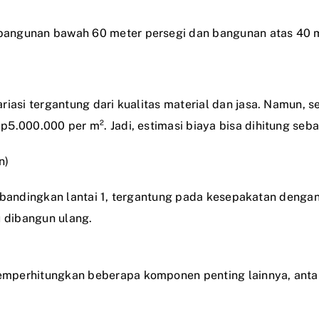
angunan bawah 60 meter persegi dan bangunan atas 40 me
riasi tergantung dari kualitas material dan jasa. Namun,
.000.000 per m². Jadi, estimasi biaya bisa dihitung seba
n)
h dibandingkan lantai 1, tergantung pada kesepakatan deng
u dibangun ulang.
mperhitungkan beberapa komponen penting lainnya, antar