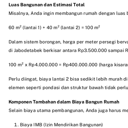
Luas Bangunan dan Estimasi Total
Misalnya, Anda ingin membangun rumah dengan luas b
60 m² (lantai 1) + 40 m² (lantai 2) = 100 m²
Dalam sistem borongan, harga per meter persegi berva
di Jabodetabek berkisar antara Rp3.500.000 sampai Rp5
100 m² x Rp4.000.000 = Rp400.000.000 (harga kisara
Perlu diingat, biaya lantai 2 bisa sedikit lebih mura
elemen seperti pondasi dan struktur bawah tidak perl
Komponen Tambahan dalam Biaya Bangun Rumah
Selain biaya utama pembangunan, Anda juga harus me
Biaya IMB (Izin Mendirikan Bangunan)