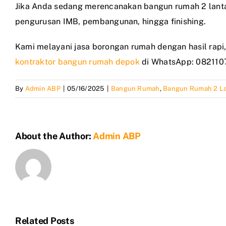
Jika Anda sedang merencanakan bangun rumah 2 lanta
pengurusan IMB, pembangunan, hingga finishing.
Kami melayani jasa borongan rumah dengan hasil rapi, s
kontraktor bangun rumah depok
di WhatsApp: 082110
By
Admin ABP
|
05/16/2025
|
Bangun Rumah
,
Bangun Rumah 2 La
About the Author:
Admin ABP
Related Posts