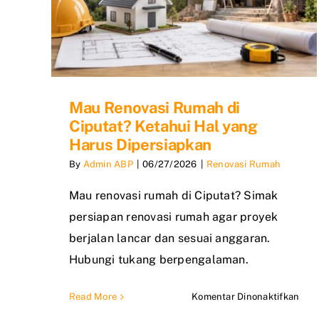
Mau Renovasi Rumah di
Ciputat? Ketahui Hal yang
Harus Dipersiapkan
By
Admin ABP
|
06/27/2026
|
Renovasi Rumah
Mau renovasi rumah di Ciputat? Simak
persiapan renovasi rumah agar proyek
berjalan lancar dan sesuai anggaran.
Hubungi tukang berpengalaman.
pad
Read More
Komentar Dinonaktifkan
Mau