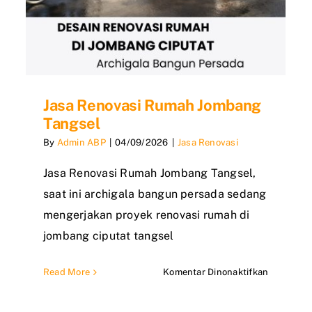
Jasa Renovasi Rumah Jombang
Tangsel
By
Admin ABP
|
04/09/2026
|
Jasa Renovasi
Jasa Renovasi Rumah Jombang Tangsel,
saat ini archigala bangun persada sedang
mengerjakan proyek renovasi rumah di
jombang ciputat tangsel
pada
Read More
Komentar Dinonaktifkan
Jasa
a
Renovasi