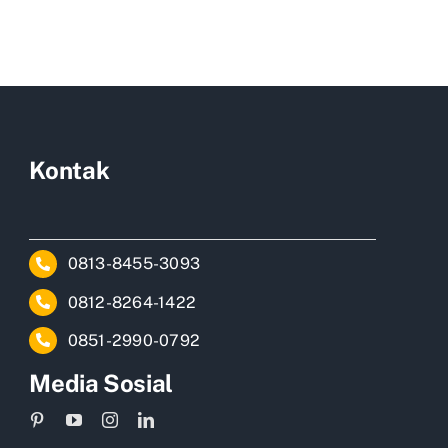
Kontak
0813-8455-3093
0812-8264-1422
0851-2990-0792
Media Sosial