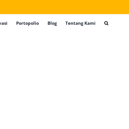
vasi
Portopolio
Blog
Tentang Kami