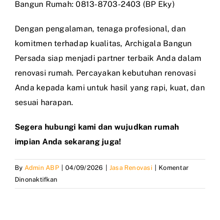
Bangun Rumah: 0813-8703-2403 (BP Eky)
Dengan pengalaman, tenaga profesional, dan
komitmen terhadap kualitas, Archigala Bangun
Persada siap menjadi partner terbaik Anda dalam
renovasi rumah. Percayakan kebutuhan renovasi
Anda kepada kami untuk hasil yang rapi, kuat, dan
sesuai harapan.
Segera hubungi kami dan wujudkan rumah
impian Anda sekarang juga!
By
Admin ABP
|
04/09/2026
|
Jasa Renovasi
|
Komentar
pada
Dinonaktifkan
Jasa
Renovasi
Rumah