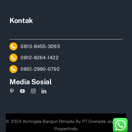
Kontak
0813-8455-3093
0812-8264-1422
0851-2990-0792
Media Sosial
© 2024 Archigala Bangun Persada By PT.Granada Jayakarta
Propertindo