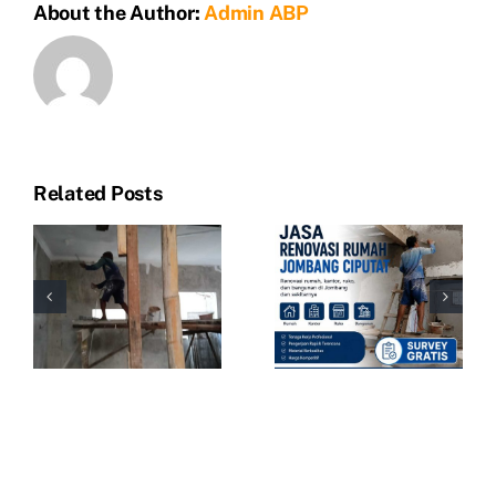
About the Author:
Admin ABP
Jombang
Tangsel
Related Posts