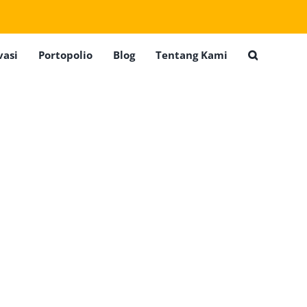
vasi
Portopolio
Blog
Tentang Kami