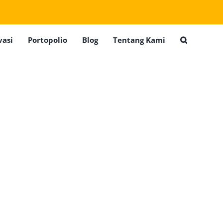
vasi
Portopolio
Blog
Tentang Kami