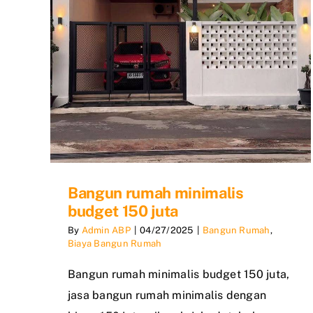
Bangun rumah minimalis
budget 150 juta
By
Admin ABP
|
04/27/2025
|
Bangun Rumah
,
Biaya Bangun Rumah
Bangun rumah minimalis budget 150 juta,
jasa bangun rumah minimalis dengan