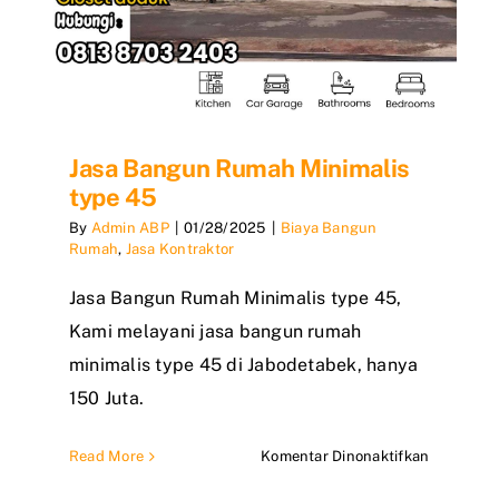
Jasa Bangun Rumah Minimalis
type 45
By
Admin ABP
|
01/28/2025
|
Biaya Bangun
Rumah
,
Jasa Kontraktor
Jasa Bangun Rumah Minimalis type 45,
Kami melayani jasa bangun rumah
minimalis type 45 di Jabodetabek, hanya
150 Juta.
pada
Read More
Komentar Dinonaktifkan
Jasa