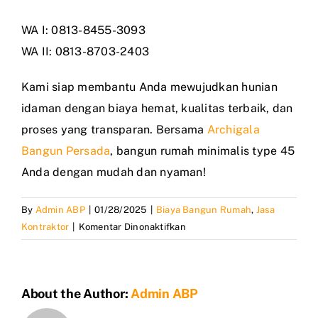
WA I: 0813-8455-3093
WA II: 0813-8703-2403
Kami siap membantu Anda mewujudkan hunian
idaman dengan biaya hemat, kualitas terbaik, dan
proses yang transparan. Bersama
Archigala
Bangun Persada
, bangun rumah minimalis type 45
Anda dengan mudah dan nyaman!
By
Admin ABP
|
01/28/2025
|
Biaya Bangun Rumah
,
Jasa
pada
Kontraktor
|
Komentar Dinonaktifkan
Jasa
Bangun
Rumah
About the Author:
Admin ABP
Minimalis
type