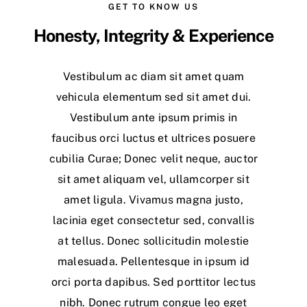
GET TO KNOW US
Larger
Honesty, Integrity & Experience
Image
Vestibulum ac diam sit amet quam
vehicula elementum sed sit amet dui.
Vestibulum ante ipsum primis in
faucibus orci luctus et ultrices posuere
cubilia Curae; Donec velit neque, auctor
sit amet aliquam vel, ullamcorper sit
amet ligula. Vivamus magna justo,
lacinia eget consectetur sed, convallis
at tellus. Donec sollicitudin molestie
malesuada. Pellentesque in ipsum id
orci porta dapibus. Sed porttitor lectus
nibh. Donec rutrum congue leo eget