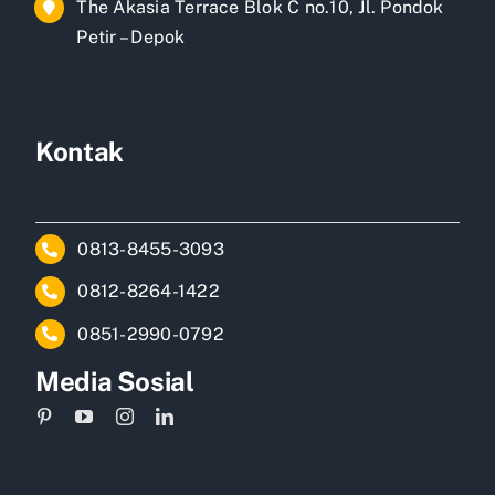
The Akasia Terrace Blok C no.10, Jl. Pondok
Petir – Depok
Kontak
0813-8455-3093
0812-8264-1422
0851-2990-0792
Media Sosial