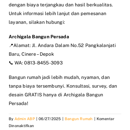
dengan biaya terjangkau dan hasil berkualitas.
Untuk informasi lebih lanjut dan pemesanan
layanan, silakan hubungi:
Archigala Bangun Persada
📍Alamat: Jl. Andara Dalam No.52 Pangkalanjati
Baru, Cinere – Depok
📞 WA: 0813-8455-3093
Bangun rumah jadi lebih mudah, nyaman, dan
tanpa biaya tersembunyi. Konsultasi, survey, dan
desain GRATIS hanya di Archigala Bangun
Persada!
By
Admin ABP
|
06/27/2025
|
Bangun Rumah
|
Komentar
pada
Dinonaktifkan