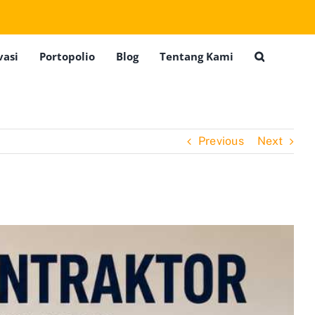
vasi
Portopolio
Blog
Tentang Kami
Previous
Next