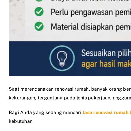
Saat merencanakan renovasi rumah, banyak orang bert
kekurangan, tergantung pada jenis pekerjaan, anggara
Bagi Anda yang sedang mencari
Jasa renovasi rumah
kebutuhan.