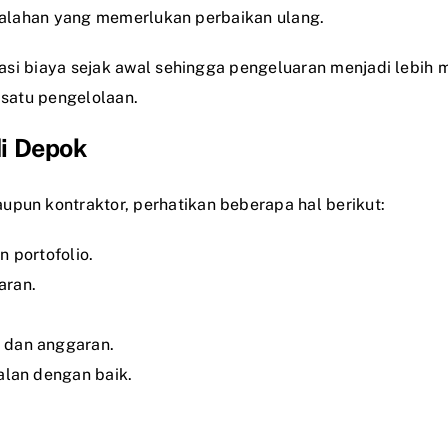
esalahan yang memerlukan perbaikan ulang.
si biaya sejak awal sehingga pengeluaran menjadi lebih mu
 satu pengelolaan.
di Depok
un kontraktor, perhatikan beberapa hal berikut:
 portofolio.
aran.
 dan anggaran.
alan dengan baik.