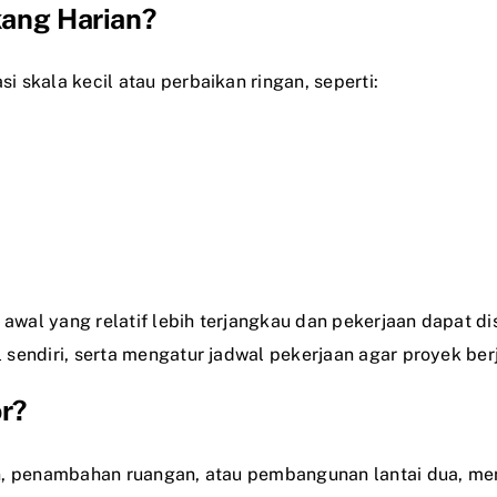
ang Harian?
 skala kecil atau perbaikan ringan, seperti:
wal yang relatif lebih terjangkau dan pekerjaan dapat d
sendiri, serta mengatur jadwal pekerjaan agar proyek berj
r?
an, penambahan ruangan, atau pembangunan lantai dua, me