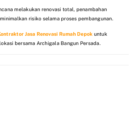
encana melakukan renovasi total, penambahan
eminimalkan risiko selama proses pembangunan.
Kontraktor Jasa Renovasi Rumah Depok
untuk
 lokasi bersama Archigala Bangun Persada.