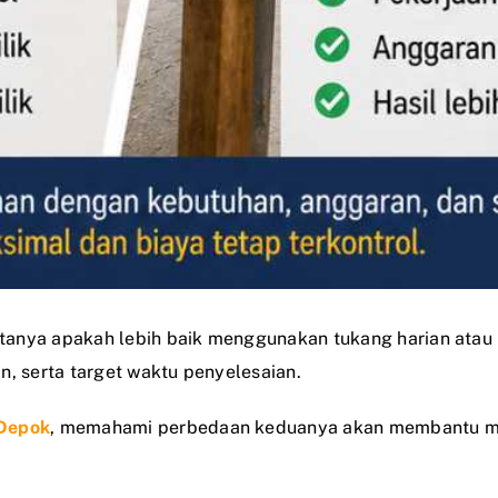
anya apakah lebih baik menggunakan tukang harian atau 
n, serta target waktu penyelesaian.
 Depok
, memahami perbedaan keduanya akan membantu men