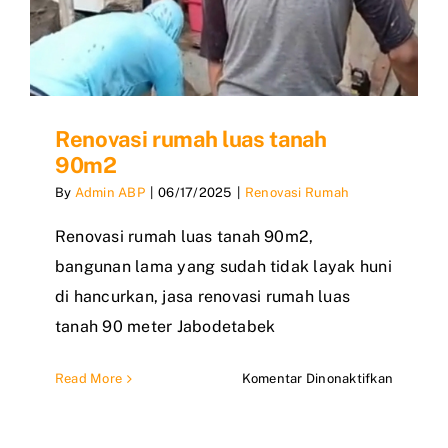
Renovasi rumah luas tanah
90m2
By
Admin ABP
|
06/17/2025
|
Renovasi Rumah
Renovasi rumah luas tanah 90m2,
bangunan lama yang sudah tidak layak huni
di hancurkan, jasa renovasi rumah luas
tanah 90 meter Jabodetabek
pada
Read More
Komentar Dinonaktifkan
Renovas
rumah