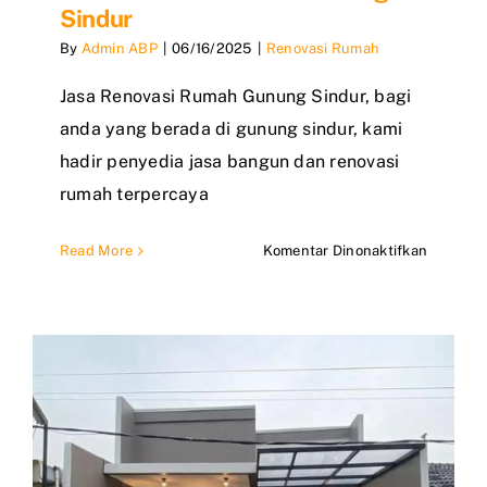
Sindur
By
Admin ABP
|
06/16/2025
|
Renovasi Rumah
Jasa Renovasi Rumah Gunung Sindur, bagi
anda yang berada di gunung sindur, kami
hadir penyedia jasa bangun dan renovasi
rumah terpercaya
pada
Read More
Komentar Dinonaktifkan
Jasa
Renovas
Rumah
Gunung
Sindur