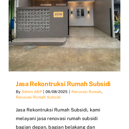
Jasa Rekontruksi Rumah Subsidi
By
Admin ABP
|
06/08/2025
|
Renovasi Rumah
,
Renovasi Rumah Subsidi
Jasa Rekontruksi Rumah Subsidi, kami
melayani jasa renovasi rumah subsidi
bagian depan, bagian belakang dan