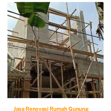
luas
tanah
90m2
Jasa Renovasi Rumah Gunung