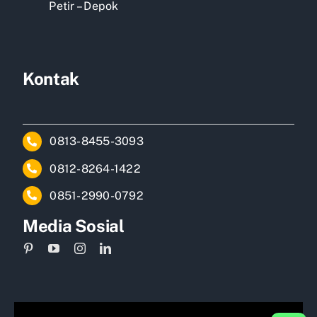
Petir – Depok
Kontak
0813-8455-3093
0812-8264-1422
0851-2990-0792
Media Sosial