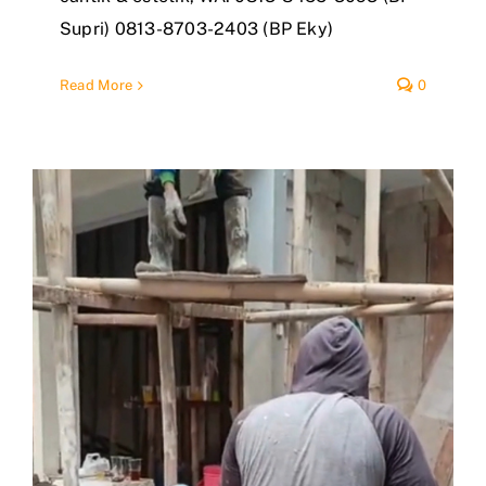
Supri) 0813-8703-2403 (BP Eky)
Read More
0