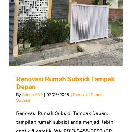
Renovasi Rumah Subsidi Tampak
Depan
By
Admin ABP
|
07/26/2025
|
Renovasi Rumah
Subsidi
Renovasi Rumah Subsidi Tampak Depan,
tampilan rumah subsidi anda menjadi lebih
cantik & estetik, WA: 0813-8455-3093 (BP