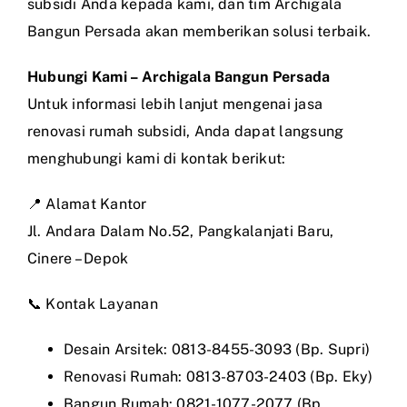
subsidi Anda kepada kami, dan tim Archigala
Bangun Persada akan memberikan solusi terbaik.
Hubungi Kami – Archigala Bangun Persada
Untuk informasi lebih lanjut mengenai jasa
renovasi rumah subsidi, Anda dapat langsung
menghubungi kami di kontak berikut:
📍 Alamat Kantor
Jl. Andara Dalam No.52, Pangkalanjati Baru,
Cinere – Depok
📞 Kontak Layanan
Desain Arsitek: 0813-8455-3093 (Bp. Supri)
Renovasi Rumah: 0813-8703-2403 (Bp. Eky)
Bangun Rumah: 0821-1077-2077 (Bp.