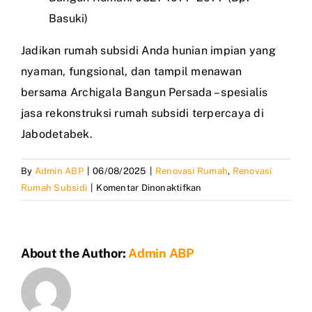
Basuki)
Jadikan rumah subsidi Anda hunian impian yang
nyaman, fungsional, dan tampil menawan
bersama Archigala Bangun Persada – spesialis
jasa rekonstruksi rumah subsidi terpercaya di
Jabodetabek.
By
Admin ABP
|
06/08/2025
|
Renovasi Rumah
,
Renovasi
pada
Rumah Subsidi
|
Komentar Dinonaktifkan
Jasa
Rekontruksi
Rumah
About the Author:
Admin ABP
Subsidi