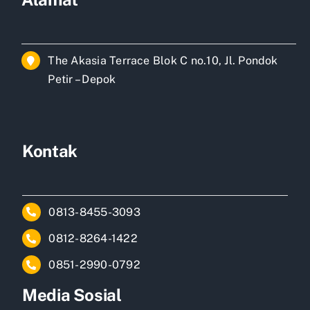
The Akasia Terrace Blok C no.10, Jl. Pondok
Petir – Depok
Kontak
0813-8455-3093
0812-8264-1422
0851-2990-0792
Media Sosial