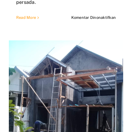
persada.
pada
Read More
Komentar Dinonaktifkan
Jasa
Pemboro
Renovas
Rumah