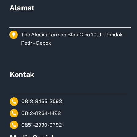
Alamat
The Akasia Terrace Blok C no.10, Jl. Pondok
Petir – Depok
Kontak
0813-8455-3093
0812-8264-1422
0851-2990-0792