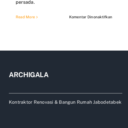
persada.
pada
Read More
Komentar Dinonaktifkan
Jasa
Pemboro
Renovas
Rumah
ARCHIGALA
Kontraktor Renovasi & Bangun Rumah Jabodetabek