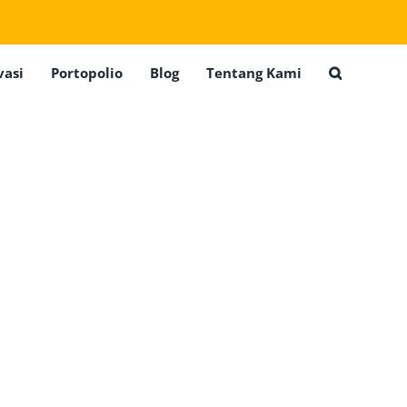
vasi
Portopolio
Blog
Tentang Kami