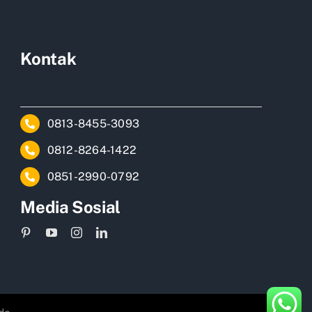
Kontak
0813-8455-3093
0812-8264-1422
0851-2990-0792
Media Sosial