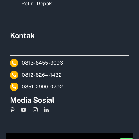
Petir – Depok
Kontak
0813-8455-3093
0812-8264-1422
0851-2990-0792
Media Sosial