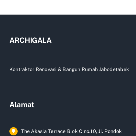
dan
bangun
rumah
depok
ARCHIGALA
Kontraktor Renovasi & Bangun Rumah Jabodetabek
Alamat
The Akasia Terrace Blok C no.10, Jl. Pondok