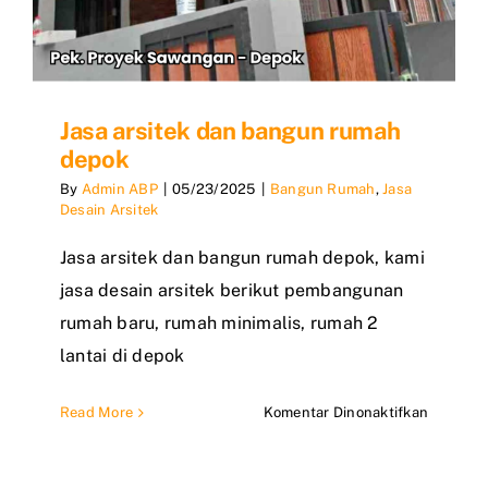
Jasa arsitek dan bangun rumah
depok
By
Admin ABP
|
05/23/2025
|
Bangun Rumah
,
Jasa
Desain Arsitek
Jasa arsitek dan bangun rumah depok, kami
jasa desain arsitek berikut pembangunan
rumah baru, rumah minimalis, rumah 2
lantai di depok
pada
Read More
Komentar Dinonaktifkan
Jasa
arsitek