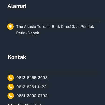
Alamat
The Akasia Terrace Blok C no.10, Jl. Pondok
Petir – Depok
Kontak
0813-8455-3093
0812-8264-1422
0851-2990-0792