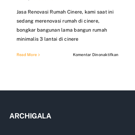
Jasa Renovasi Rumah Cinere, kami saat ini
sedang merenovasi rumah di cinere,
bongkar bangunan lama bangun rumah
minimalis 3 lantai di cinere
pada
Read More
Komentar Dinonaktifkan
Jasa
Renovas
Rumah
Cinere
ARCHIGALA