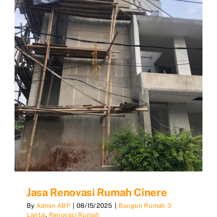
Jasa Renovasi Rumah Cinere
By
Admin ABP
|
08/15/2025
|
Bangun Rumah 3
Lantai
,
Renovasi Rumah