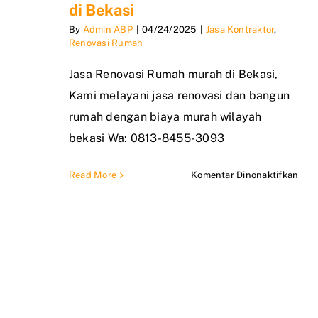
di Bekasi
By
Admin ABP
|
04/24/2025
|
Jasa Kontraktor
,
Renovasi Rumah
Jasa Renovasi Rumah murah di Bekasi,
Kami melayani jasa renovasi dan bangun
rumah dengan biaya murah wilayah
bekasi Wa: 0813-8455-3093
pad
Read More
Komentar Dinonaktifkan
Jasa
di B