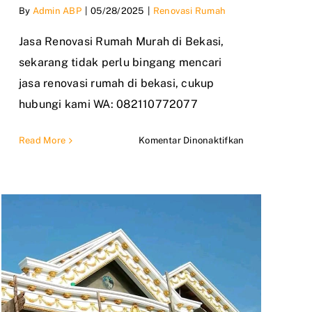
By
Admin ABP
|
05/28/2025
|
Renovasi Rumah
Jasa Renovasi Rumah Murah di Bekasi,
sekarang tidak perlu bingang mencari
jasa renovasi rumah di bekasi, cukup
hubungi kami WA: 082110772077
pada
Read More
Komentar Dinonaktifkan
Jasa
Renovasi
Rumah
Murah
di
Bekasi