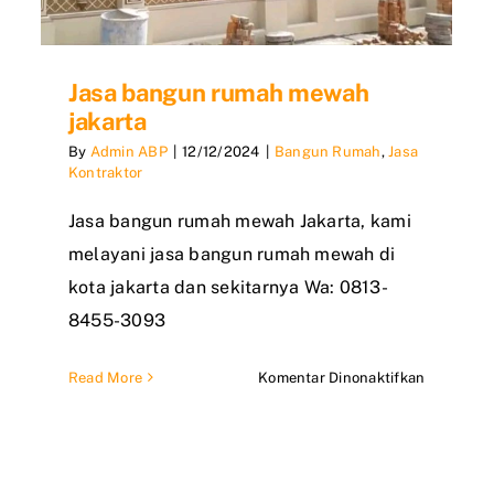
Jasa bangun rumah mewah
jakarta
By
Admin ABP
|
12/12/2024
|
Bangun Rumah
,
Jasa
Kontraktor
Jasa bangun rumah mewah Jakarta, kami
melayani jasa bangun rumah mewah di
kota jakarta dan sekitarnya Wa: 0813-
8455-3093
pada
Read More
Komentar Dinonaktifkan
Jasa
bangun
rumah
mewah