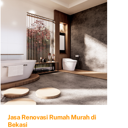
Bekasi
Jasa Renovasi Rumah Murah di
Bekasi