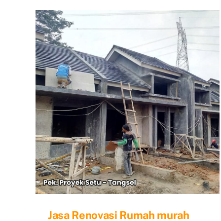
Ban
Jabo
Jasa Renovasi Rumah murah