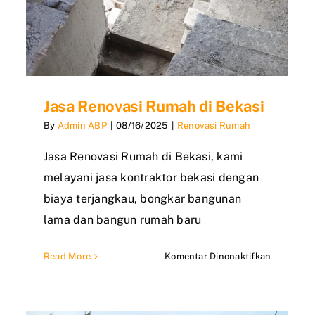
Jasa Renovasi Rumah di Bekasi
By
Admin ABP
|
08/16/2025
|
Renovasi Rumah
Jasa Renovasi Rumah di Bekasi, kami
melayani jasa kontraktor bekasi dengan
biaya terjangkau, bongkar bangunan
lama dan bangun rumah baru
pada
Read More
Komentar Dinonaktifkan
Jasa
a
Renovasi
Rumah
vasi