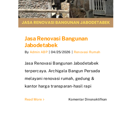
Jasa Renovasi Bangunan
Jabodetabek
By
Admin ABP
|
04/25/2026
|
Renovasi Rumah
Jasa Renovasi Bangunan Jabodetabek
terpercaya. Archigala Bangun Persada
melayani renovasi rumah, gedung &
kantor harga transparan-hasil rapi
pad
Read More
Komentar Dinonaktifkan
Jasa
Reno