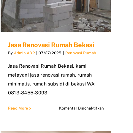
Jasa Renovasi Rumah Bekasi
By
Admin ABP
|
07/27/2025
|
Renovasi Rumah
Jasa Renovasi Rumah Bekasi, kami
melayani jasa renovasi rumah, rumah
minimalis, rumah subsidi di bekasi WA:
0813-8455-3093
pada
Read More
Komentar Dinonaktifkan
Jasa
Renovasi
Rumah