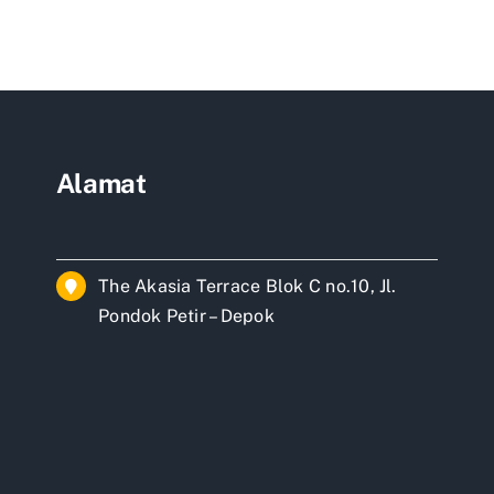
jakarta
Alamat
The Akasia Terrace Blok C no.10, Jl.
Pondok Petir – Depok