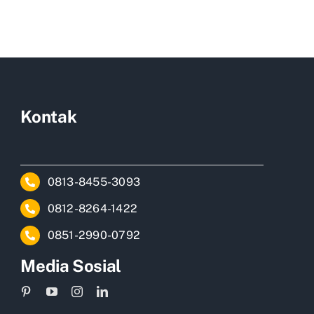
renovasi
rumah
Jakarta
Kontak
0813-8455-3093
0812-8264-1422
0851-2990-0792
Media Sosial