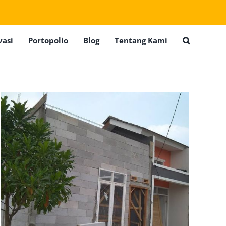
vasi
Portopolio
Blog
Tentang Kami