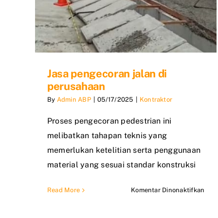
Jasa pengecoran jalan di
perusahaan
By
Admin ABP
|
05/17/2025
|
Kontraktor
Proses pengecoran pedestrian ini
melibatkan tahapan teknis yang
memerlukan ketelitian serta penggunaan
material yang sesuai standar konstruksi
pad
Read More
Komentar Dinonaktifkan
Jasa
pen