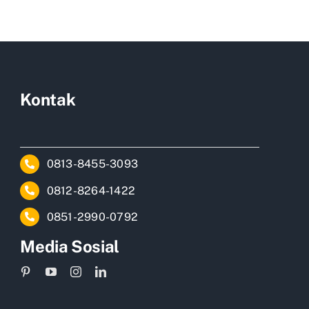
Kontak
0813-8455-3093
0812-8264-1422
0851-2990-0792
Media Sosial