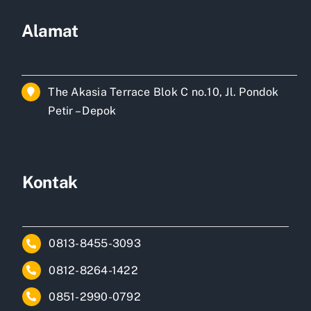
Alamat
The Akasia Terrace Blok C no.10, Jl. Pondok
Petir – Depok
Kontak
0813-8455-3093
0812-8264-1422
0851-2990-0792