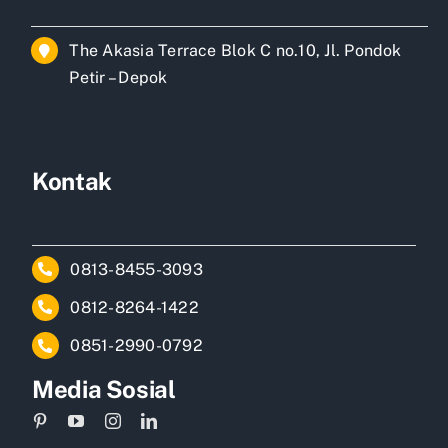
The Akasia Terrace Blok C no.10, Jl. Pondok
Petir – Depok
Kontak
0813-8455-3093
0812-8264-1422
0851-2990-0792
Media Sosial