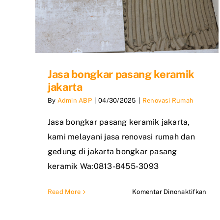
Jasa bongkar pasang keramik
jakarta
By
Admin ABP
|
04/30/2025
|
Renovasi Rumah
Jasa bongkar pasang keramik jakarta,
kami melayani jasa renovasi rumah dan
gedung di jakarta bongkar pasang
keramik Wa:0813-8455-3093
pad
Read More
Komentar Dinonaktifkan
Jasa
bon