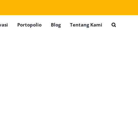
vasi
Portopolio
Blog
Tentang Kami