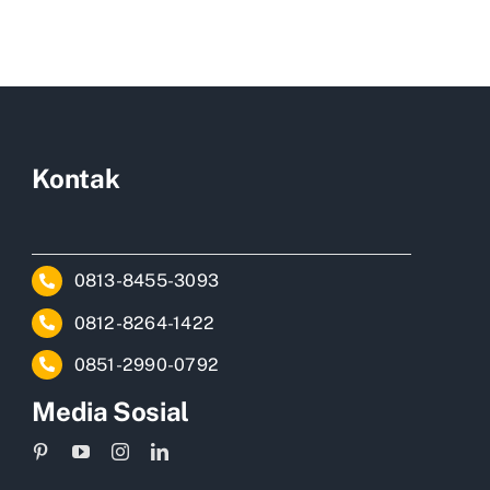
Kontak
0813-8455-3093
0812-8264-1422
0851-2990-0792
Media Sosial