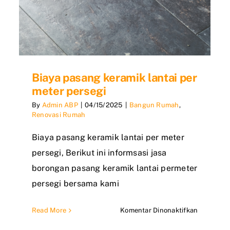
Biaya pasang keramik lantai per
meter persegi
By
Admin ABP
|
04/15/2025
|
Bangun Rumah
,
Renovasi Rumah
Biaya pasang keramik lantai per meter
persegi, Berikut ini informsasi jasa
borongan pasang keramik lantai permeter
persegi bersama kami
a
pada
Read More
Komentar Dinonaktifkan
Biaya
gkar