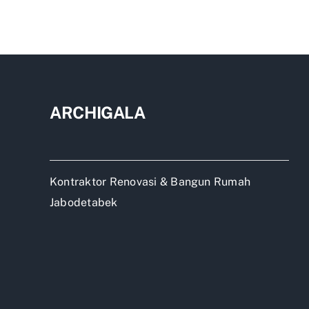
pas
kera
jaka
ARCHIGALA
Kontraktor Renovasi & Bangun Rumah
Jabodetabek