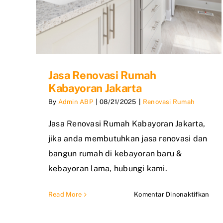
Jasa Renovasi Rumah
Kabayoran Jakarta
By
Admin ABP
|
08/21/2025
|
Renovasi Rumah
Jasa Renovasi Rumah Kabayoran Jakarta,
jika anda membutuhkan jasa renovasi dan
bangun rumah di kebayoran baru &
kebayoran lama, hubungi kami.
pad
Read More
Komentar Dinonaktifkan
Jasa
Reno