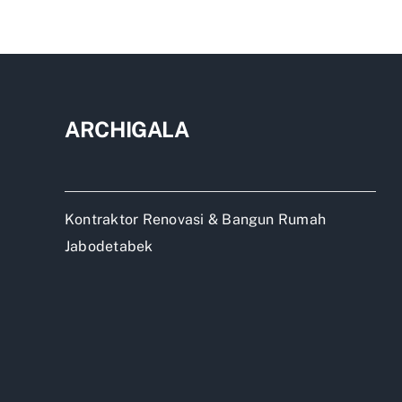
Rum
Kab
Jaka
ARCHIGALA
Kontraktor Renovasi & Bangun Rumah
Jabodetabek