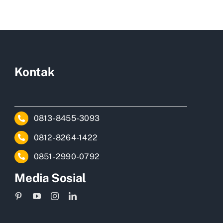
Kontak
0813-8455-3093
0812-8264-1422
0851-2990-0792
Media Sosial