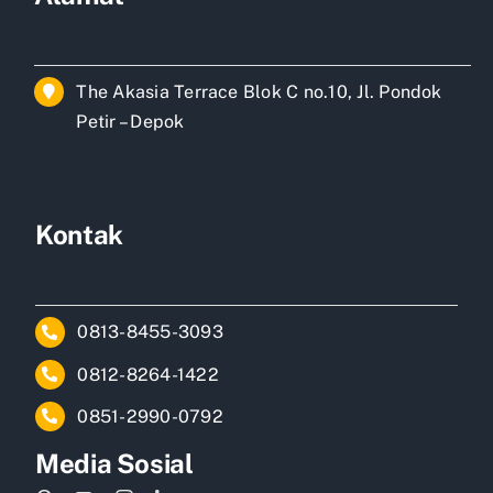
The Akasia Terrace Blok C no.10, Jl. Pondok
Petir – Depok
Kontak
0813-8455-3093
0812-8264-1422
0851-2990-0792
Media Sosial