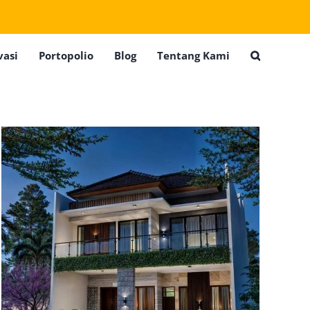
vasi
Portopolio
Blog
Tentang Kami