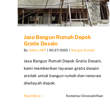
Jasa Bangun Rumah Depok
Gratis Desain
By
Admin ABP
|
05/27/2025
|
Bangun Rumah
Jasa Bangun Rumah Depok Gratis Desain,
kami memberikan layanan gratis desain
arsitek untuk bangun rumah dan renovasi
diwilayah depok.
pad
Read More
Komentar Dinonaktifkan
Jasa
Ban