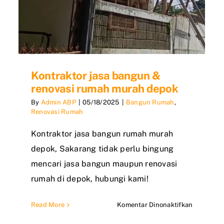
Kontraktor jasa bangun &
renovasi rumah murah depok
By
Admin ABP
|
05/18/2025
|
Bangun Rumah
,
Renovasi Rumah
Kontraktor jasa bangun rumah murah
depok, Sakarang tidak perlu bingung
mencari jasa bangun maupun renovasi
rumah di depok, hubungi kami!
a
pada
Read More
Komentar Dinonaktifkan
Kontrakto
gun