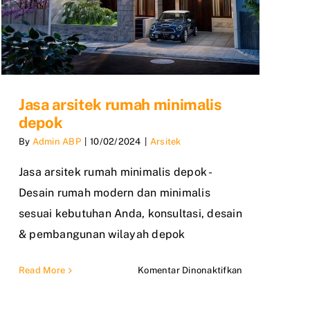
Jasa arsitek rumah minimalis
depok
By
Admin ABP
|
10/02/2024
|
Arsitek
Jasa arsitek rumah minimalis depok -
Desain rumah modern dan minimalis
sesuai kebutuhan Anda, konsultasi, desain
& pembangunan wilayah depok
pada
Read More
Komentar Dinonaktifkan
Jasa
r
arsitek