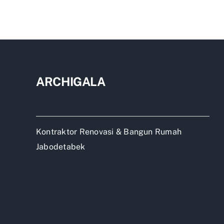
Rum
Dep
Grat
Desa
ARCHIGALA
Kontraktor Renovasi & Bangun Rumah
Jabodetabek