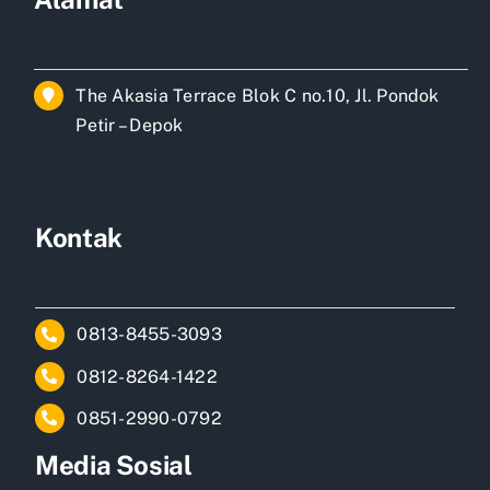
The Akasia Terrace Blok C no.10, Jl. Pondok
Petir – Depok
Kontak
0813-8455-3093
0812-8264-1422
0851-2990-0792
Media Sosial