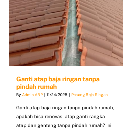
Ganti atap baja ringan tanpa
pindah rumah
By
Admin ABP
|
11/24/2025
|
Pasang Baja Ringan
Ganti atap baja ringan tanpa pindah rumah,
apakah bisa renovasi atap ganti rangka
atap dan genteng tanpa pindah rumah? ini