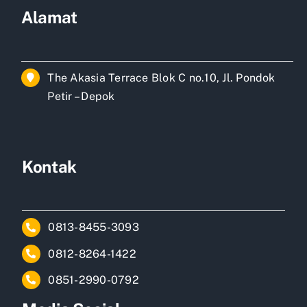
Alamat
The Akasia Terrace Blok C no.10, Jl. Pondok
Petir – Depok
Kontak
0813-8455-3093
0812-8264-1422
0851-2990-0792