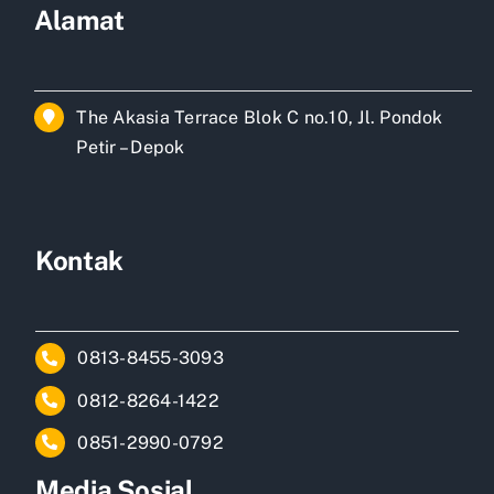
Alamat
The Akasia Terrace Blok C no.10, Jl. Pondok
Petir – Depok
Kontak
0813-8455-3093
0812-8264-1422
0851-2990-0792
Media Sosial