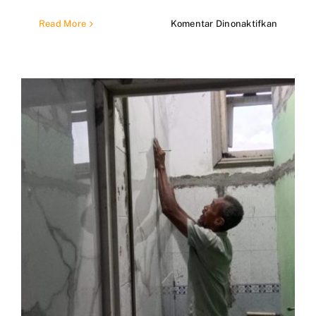
pada
Read More
Komentar Dinonaktifkan
Boronga
Pasang
Keramik