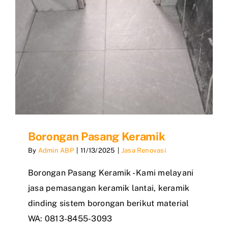
Borongan Pasang Keramik
By
Admin ABP
|
11/13/2025
|
Jasa Renovasi
Borongan Pasang Keramik - Kami melayani
jasa pemasangan keramik lantai, keramik
dinding sistem borongan berikut material
WA: 0813-8455-3093