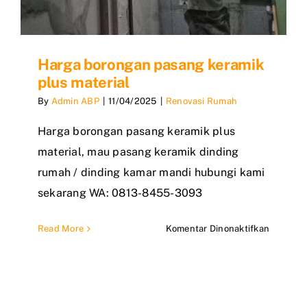
Harga borongan pasang keramik
plus material
By
Admin ABP
|
11/04/2025
|
Renovasi Rumah
Harga borongan pasang keramik plus
material, mau pasang keramik dinding
rumah / dinding kamar mandi hubungi kami
sekarang WA: 0813-8455-3093
pada
Read More
Komentar Dinonaktifkan
Harga
boronga
pasang
keramik