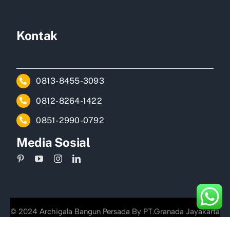
Kontak
0813-8455-3093
0812-8264-1422
0851-2990-0792
Media Sosial
© 2024 Archigala Bangun Persada By PT.Granada Jayakarta
Propertindo