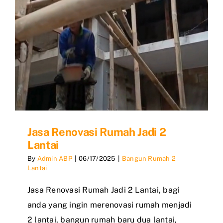
Jasa Renovasi Rumah Jadi 2
Lantai
By
Admin ABP
|
06/17/2025
|
Bangun Rumah 2
Lantai
Jasa Renovasi Rumah Jadi 2 Lantai, bagi
anda yang ingin merenovasi rumah menjadi
2 lantai, bangun rumah baru dua lantai,