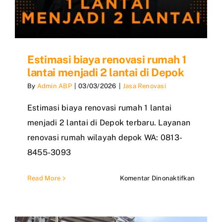
Estimasi biaya renovasi rumah 1
lantai menjadi 2 lantai di Depok
By
Admin ABP
|
03/03/2026
|
Jasa Renovasi
Estimasi biaya renovasi rumah 1 lantai
menjadi 2 lantai di Depok terbaru. Layanan
renovasi rumah wilayah depok WA: 0813-
8455-3093
pada
Read More
Komentar Dinonaktifkan
Estimasi
biaya
renovasi