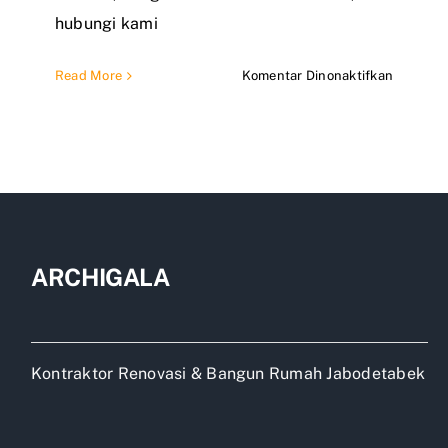
hubungi kami
pada
Read More
Komentar Dinonaktifkan
Jasa
Renovas
Rumah
Jadi
2
Lantai
ARCHIGALA
Kontraktor Renovasi & Bangun Rumah Jabodetabek