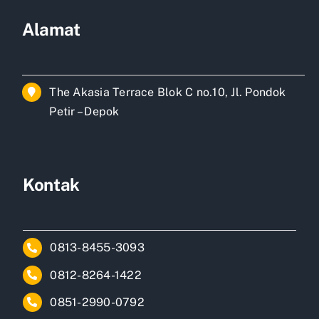
Alamat
The Akasia Terrace Blok C no.10, Jl. Pondok
Petir – Depok
Kontak
0813-8455-3093
0812-8264-1422
0851-2990-0792