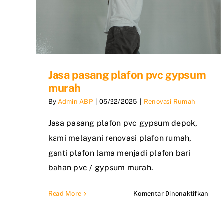
Jasa pasang plafon pvc gypsum
murah
By
Admin ABP
|
05/22/2025
|
Renovasi Rumah
Jasa pasang plafon pvc gypsum depok,
kami melayani renovasi plafon rumah,
ganti plafon lama menjadi plafon bari
bahan pvc / gypsum murah.
pad
Read More
Komentar Dinonaktifkan
Jasa
pas