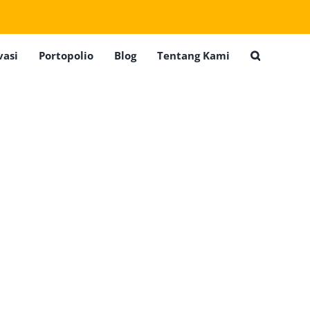
vasi
Portopolio
Blog
Tentang Kami