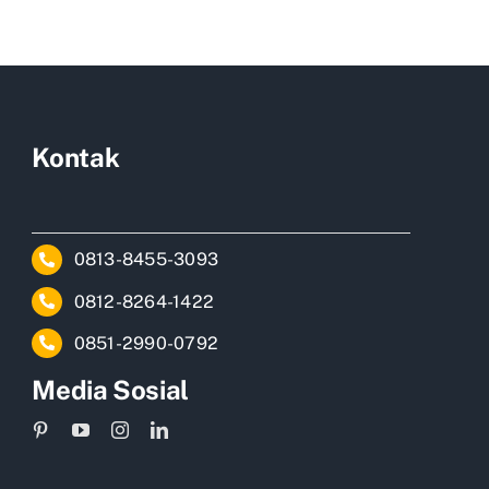
Kontak
0813-8455-3093
0812-8264-1422
0851-2990-0792
Media Sosial