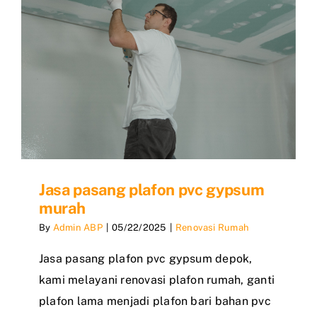
Jasa pasang plafon pvc gypsum
murah
By
Admin ABP
|
05/22/2025
|
Renovasi Rumah
Jasa pasang plafon pvc gypsum depok,
kami melayani renovasi plafon rumah, ganti
plafon lama menjadi plafon bari bahan pvc