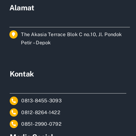
Alamat
The Akasia Terrace Blok C no.10, Jl. Pondok
Petir – Depok
Kontak
0813-8455-3093
0812-8264-1422
0851-2990-0792