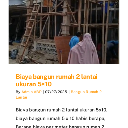
Biaya bangun rumah 2 lantai
ukuran 5×10
By
Admin ABP
|
07/27/2025
|
Bangun Rumah 2
Lantai
Biaya bangun rumah 2 lantai ukuran 5x10,
biaya bangun rumah 5 x 10 habis berapa,
Berapa biaya per meter bangun rumah 2