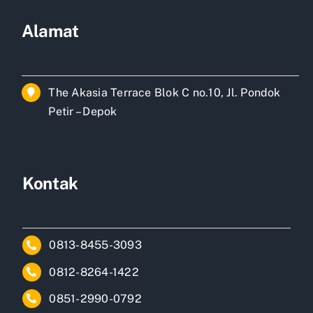
Alamat
The Akasia Terrace Blok C no.10, Jl. Pondok
Petir – Depok
Kontak
0813-8455-3093
0812-8264-1422
0851-2990-0792