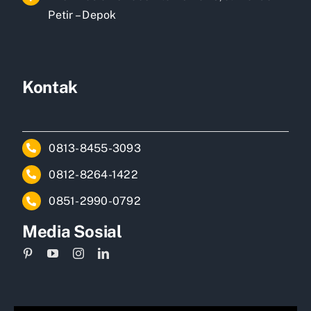
Petir – Depok
Kontak
0813-8455-3093
0812-8264-1422
0851-2990-0792
Media Sosial