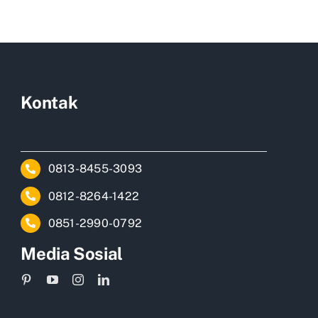
Kontak
0813-8455-3093
0812-8264-1422
0851-2990-0792
Media Sosial