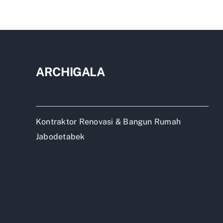
Yan
Bag
Mer
Apa
ARCHIGALA
Kontraktor Renovasi & Bangun Rumah
Jabodetabek