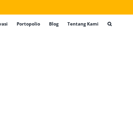
vasi
Portopolio
Blog
Tentang Kami