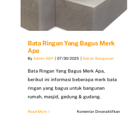
Bata Ringan Yang Bagus Merk
Apa
By
Admin ABP
|
07/30/2025
|
Bahan Bangunan
Bata Ringan Yang Bagus Merk Apa,
berikut ini informasi beberapa merk bata
ringan yang bagus untuk bangunan
rumah, masjid, gedung & gudang.
pad
Read More
Komentar Dinonaktifkan
Bat
Rin