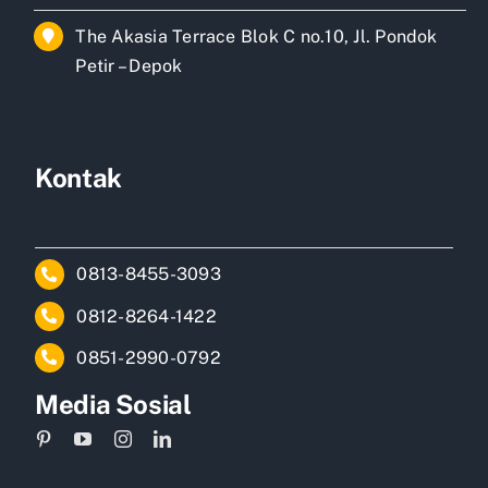
The Akasia Terrace Blok C no.10, Jl. Pondok
Petir – Depok
Kontak
0813-8455-3093
0812-8264-1422
0851-2990-0792
Media Sosial