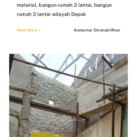
material, bangun rumah 2 lantai, bangun
rumah 3 lantai wilayah Depok
pada
Read More
Komentar Dinonaktifkan
Jasa
Bangun
Rumah
2
Lantai