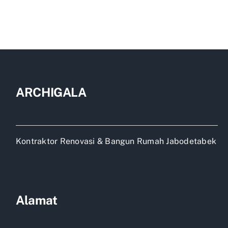
Jasa
Bangun
Rumah
Baru
di
Depok
ARCHIGALA
Kontraktor Renovasi & Bangun Rumah Jabodetabek
Alamat