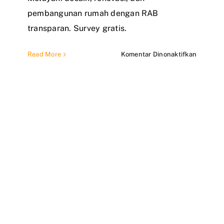
pembangunan rumah dengan RAB
transparan. Survey gratis.
pada
Read More
Komentar Dinonaktifkan
Kontrakt
Jasa
Bangun
Rumah
Depok
Terperca