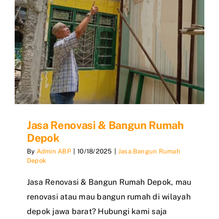
Jasa Renovasi & Bangun Rumah
Depok
By
Admin ABP
|
10/18/2025
|
Jasa Bangun Rumah
Depok
Jasa Renovasi & Bangun Rumah Depok, mau
renovasi atau mau bangun rumah di wilayah
depok jawa barat? Hubungi kami saja