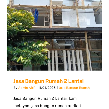
Jasa Bangun Rumah 2 Lantai
By
Admin ABP
|
11/04/2025
|
Jasa Bangun Rumah
Jasa Bangun Rumah 2 Lantai, kami
melayani jasa bangun rumah berikut