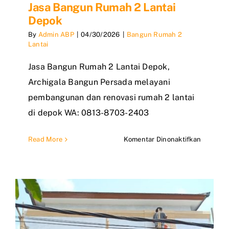
Jasa Bangun Rumah 2 Lantai
Depok
By
Admin ABP
|
04/30/2026
|
Bangun Rumah 2
Lantai
Jasa Bangun Rumah 2 Lantai Depok,
Archigala Bangun Persada melayani
pembangunan dan renovasi rumah 2 lantai
di depok WA: 0813-8703-2403
pada
Read More
Komentar Dinonaktifkan
Jasa
Bangun
Rumah
2
Lantai
Depok