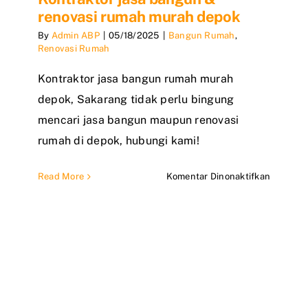
renovasi rumah murah depok
By
Admin ABP
|
05/18/2025
|
Bangun Rumah
,
Renovasi Rumah
Kontraktor jasa bangun rumah murah
depok, Sakarang tidak perlu bingung
mencari jasa bangun maupun renovasi
rumah di depok, hubungi kami!
pada
Read More
Komentar Dinonaktifkan
Kontrakt
jasa
bangun
&
renovasi
rumah
murah
depok