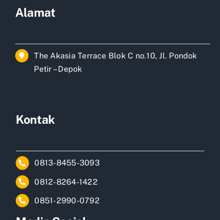
Alamat
The Akasia Terrace Blok C no.10, Jl. Pondok
Petir – Depok
Kontak
0813-8455-3093
0812-8264-1422
0851-2990-0792