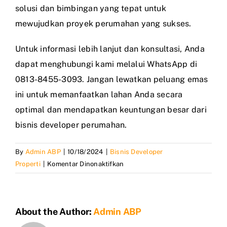
solusi dan bimbingan yang tepat untuk
mewujudkan proyek perumahan yang sukses.
Untuk informasi lebih lanjut dan konsultasi, Anda
dapat menghubungi kami melalui WhatsApp di
0813-8455-3093. Jangan lewatkan peluang emas
ini untuk memanfaatkan lahan Anda secara
optimal dan mendapatkan keuntungan besar dari
bisnis developer perumahan.
By
Admin ABP
|
10/18/2024
|
Bisnis Developer
pada
Properti
|
Komentar Dinonaktifkan
Peluang
Bisnis
Developer
About the Author:
Admin ABP
Perumahan