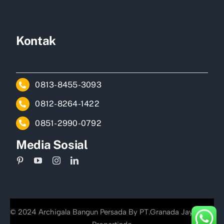
Kontak
0813-8455-3093
0812-8264-1422
0851-2990-0792
Media Sosial
© 2024 Archigala Bangun Persada By PT.Granada Jayakarta