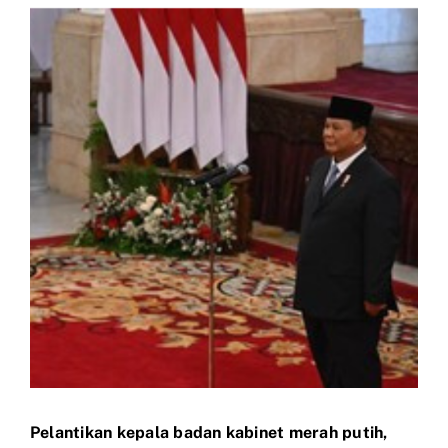
View
Larger
Image
Pelantikan kepala badan kabinet merah putih,