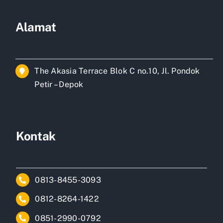
Alamat
The Akasia Terrace Blok C no.10, Jl. Pondok
Petir – Depok
Kontak
0813-8455-3093
0812-8264-1422
0851-2990-0792