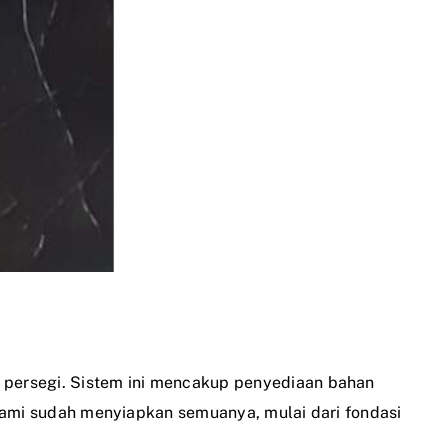
r persegi. Sistem ini mencakup penyediaan bahan
a kami sudah menyiapkan semuanya, mulai dari fondasi