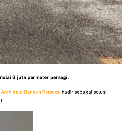
ulai 3 juta permeter persegi.
.
Archigala Bangun Persada
hadir sebagai solusi
f.