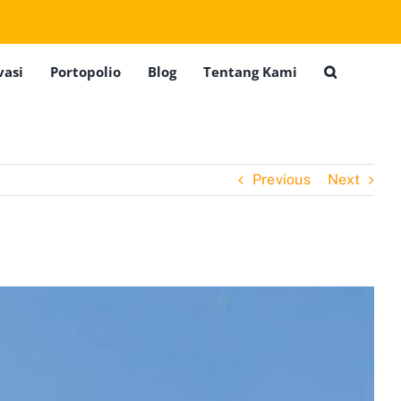
vasi
Portopolio
Blog
Tentang Kami
Previous
Next