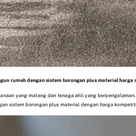
gun rumah dengan sistem borongan plus material harga m
naan yang matang dan tenaga ahli yang berpengalaman
an sistem borongan plus material dengan harga kompetiti