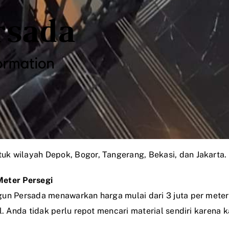
k wilayah Depok, Bogor, Tangerang, Bekasi, dan Jakarta.
Meter Persegi
gun Persada menawarkan harga mulai dari 3 juta per mete
l. Anda tidak perlu repot mencari material sendiri karen