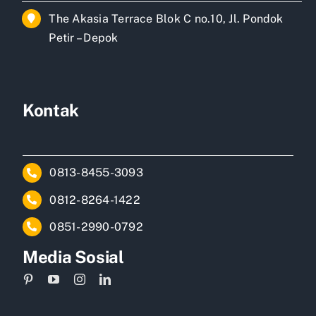
The Akasia Terrace Blok C no.10, Jl. Pondok
Petir – Depok
Kontak
0813-8455-3093
0812-8264-1422
0851-2990-0792
Media Sosial