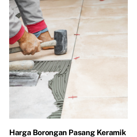
View
Larger
Image
Harga Borongan Pasang Keramik