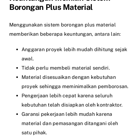
Borongan Plus Material
Menggunakan sistem borongan plus material
memberikan beberapa keuntungan, antara lain:
Anggaran proyek lebih mudah dihitung sejak
awal.
Tidak perlu membeli material sendiri.
Material disesuaikan dengan kebutuhan
proyek sehingga meminimalkan pemborosan.
Pengerjaan lebih cepat karena seluruh
kebutuhan telah disiapkan oleh kontraktor.
Garansi pekerjaan lebih mudah karena
material dan pemasangan ditangani oleh
satu pihak.